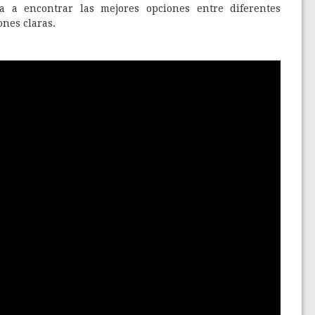
 a encontrar las mejores opciones entre diferentes
nes claras.