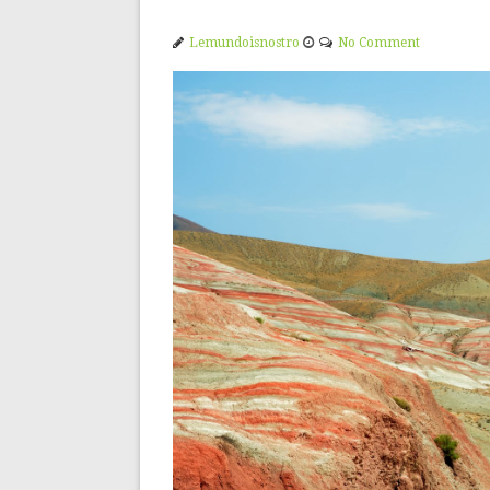
Lemundoisnostro
No Comment