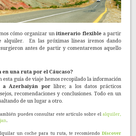
mos cómo organizar un
itinerario flexible
a partir
e alquiler.
En las próximas líneas iremos dando
 surgieron antes de partir y comentaremos aquello
n en una ruta por el Cáucaso?
n esta guía de viaje hemos recopilado la información
r a Azerbaiyán por
libre; a los datos prácticos
sejos, recomendaciones y conclusiones. Todo en un
saltando de un lugar a otro.
también puedes consultar este artículo sobre el
alquiler,
ijan
.
 alquilar un coche para tu ruta, te recomiendo
Discover