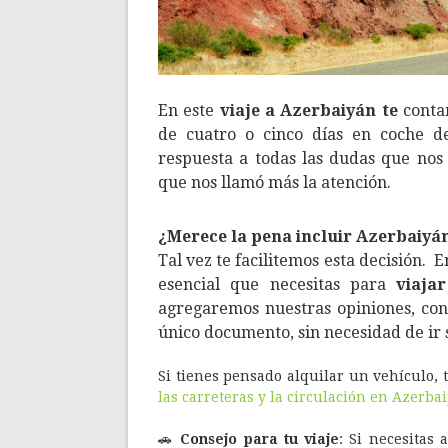
En este
viaje a Azerbaiyán te
conta
de cuatro o cinco días en coche d
respuesta a todas las dudas que nos
que nos llamó más la atención.
¿Merece la pena incluir Azerbaiyá
Tal vez te facilit
emos esta decisión. E
esencial que necesitas para
viaja
agregaremos nuestras opiniones, con
único documento, sin necesidad de ir 
Si tienes pensado alquilar un vehículo, 
las carreteras y la circulación en Azerba
🚗
Consejo para tu viaje
: Si necesitas