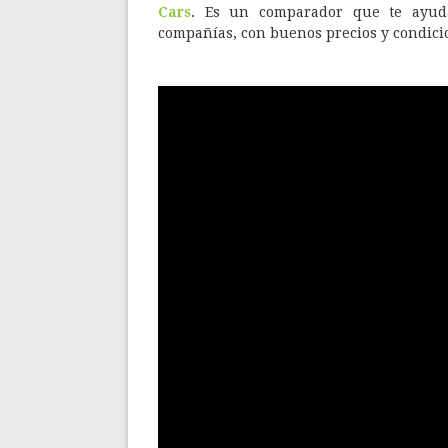
Cars
. Es un comparador que te ayuda
compañías, con buenos precios y condicio