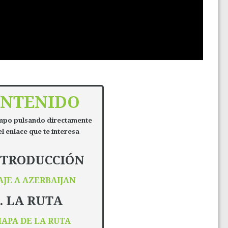
NTENIDO
mpo pulsando directamente
l enlace que te interesa
INTRODUCCIÓN
AJE A AZERBAIJAN
. LA RUTA
APA DE LA RUTA