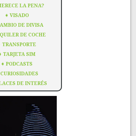
MERECE LA PENA?
➧
VISADO
AMBIO DE DIVISA
QUILER DE COCHE
➧
TRANSPORTE
➧
TARJETA SIM
➧
PODCASTS
➧
CURIOSIDADES
LACES DE INTERÉS