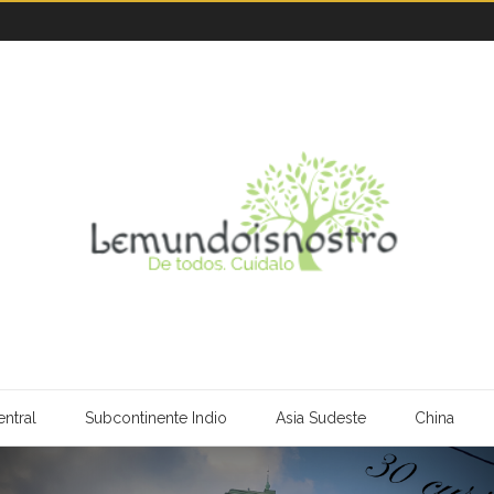
ntral
Subcontinente Indio
Asia Sudeste
China