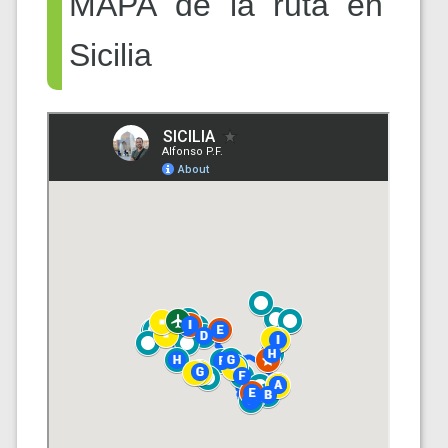
MAPA de la ruta en
Sicilia