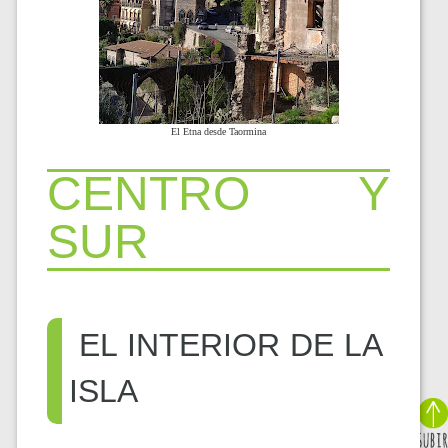
El Etna desde Taormina
CENTRO Y
SUR
EL INTERIOR DE LA
ISLA