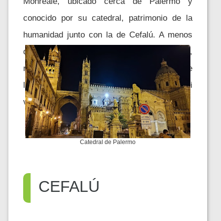
Monreale, ubicado cerca de Palermo y
conocido por su catedral, patrimonio de la
humanidad junto con la de Cefalú. A menos
que quieras visitar expresamente la catedral,
no hay mucho más que ver por allí, pero vale
la pena incluirlo en tu lista de destinos si
viajas a Sicilia.
Catedral de Palermo
CEFALÚ