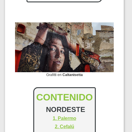
Grafitti en
Caltanisetta
CONTENIDO
NORDESTE
1. Palermo
2. Cefalú