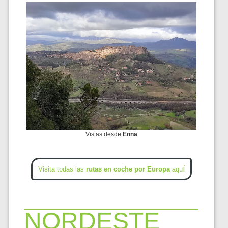
Vistas desde
Enna
í
Visita todas las
rutas en coche por Europa
aqu
NORDESTE