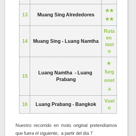
★★
13
Muang Sing Alrededores
★★
Ruta 
en 
14
Muang Sing - Luang Namtha
mot
o
★ 
furg
Luang Namtha  - Luang 
15
Prabang
onet
a
Vuel
16
Luang Prabang - Bangkok
o
Nuestro recorrido en moto original pretendíamos 
que fuera el siguiente,  a partir del día 7