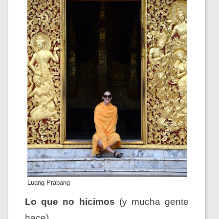
Luang Prabang
Lo que no hicimos
 (y mucha gente 
hace)