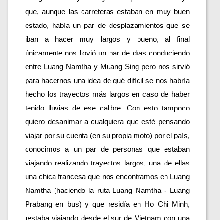
que, aunque las carreteras estaban en muy buen 
estado, había un par de desplazamientos que se 
iban a hacer muy largos y bueno, al final 
únicamente nos llovió un par de días conduciendo 
entre Luang Namtha y Muang Sing pero nos sirvió 
para hacernos una idea de qué difícil se nos habría 
hecho los trayectos más largos en caso de haber 
tenido lluvias de ese calibre. Con esto tampoco 
quiero desanimar a cualquiera que esté pensando 
viajar por su cuenta (en su propia moto) por el país, 
conocimos a un par de personas que estaban 
viajando realizando trayectos largos, una de ellas 
una chica francesa que nos encontramos en Luang 
Namtha (haciendo la ruta Luang Namtha - Luang 
Prabang en bus) y que residía en Ho Chi Minh, 
¡estaba viajando desde el sur de Vietnam con una 