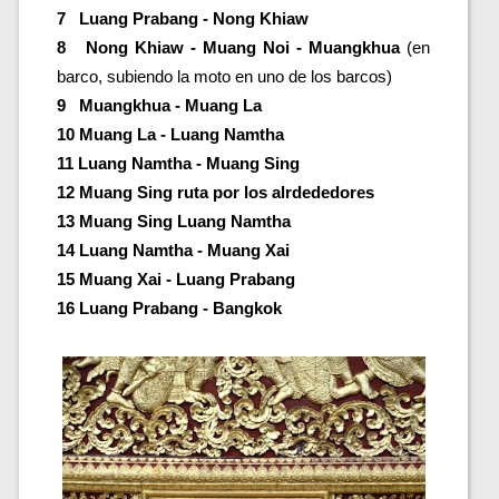
7   Luang Prabang - Nong Khiaw  
8   Nong Khiaw - Muang Noi - Muangkhua 
(en 
barco, subiendo la moto en uno de los barcos) 
9   Muangkhua - Muang La
10 Muang La - Luang Namtha
11 Luang Namtha - Muang Sing
12 Muang Sing ruta por los alrdededores
13 Muang Sing Luang Namtha
14 Luang Namtha - Muang Xai
15 Muang Xai - Luang Prabang
16 Luang Prabang - Bangkok