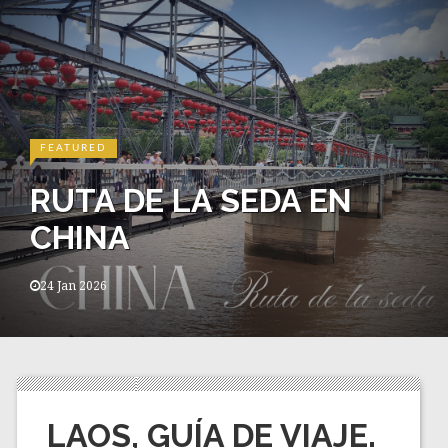
SERBIA
A SEDA EN
30 CURIO
SOBRE SE
07 Jan 2026
LAOS, GUÍA DE VIAJE.