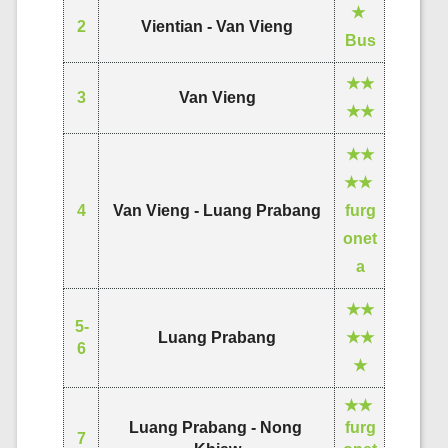
★ 
2
Vientian - Van Vieng
Bus
★★
3
Van Vieng
★★
★★
★★ 
4
Van Vieng - Luang Prabang
furg
onet
a
★★
5-
Luang Prabang
★★
6
★
★★ 
Luang Prabang - Nong 
furg
7