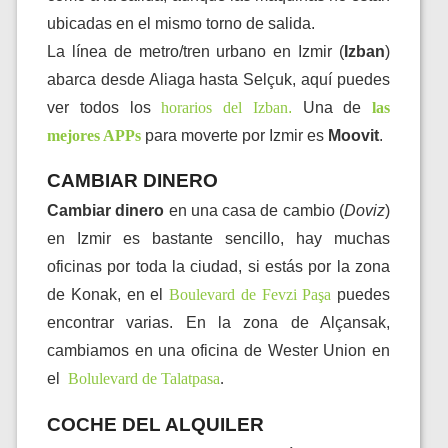
ubicadas en el mismo torno de salida.
La línea de metro/tren urbano en Izmir (
Izban
)
abarca desde Aliaga hasta Selçuk, aquí puedes
ver todos los
horarios del Izban
.
Una de
las 
mejores APPs
para moverte por Izmir es
Moovit
.
CAMBIAR DINERO
Cambiar dinero
en una casa de cambio (
Doviz
)
en Izmir es bastante sencillo, hay muchas
oficinas por toda la ciudad, si estás por la zona
de Konak, en el
Boulevard de Fevzi Paşa
puedes
encontrar varias. En la zona de Alçansak,
cambiamos en una oficina de Wester Union en
el
Bolulevard de Talatpasa
.
COCHE DEL ALQUILER