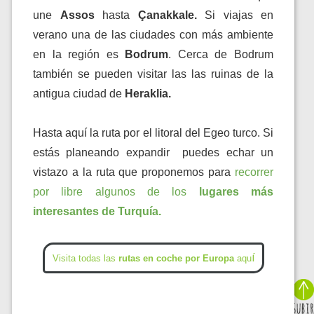
une
Assos
hasta
Çanakkale.
Si viajas en
verano una de las ciudades con más ambiente
en la región es
Bodrum
. Cerca de Bodrum
también se pueden visitar las las ruinas de la
antigua ciudad de
Heraklia.
Hasta aquí la ruta por el litoral del Egeo turco. Si
estás planeando expandir puedes echar un
vistazo a la ruta que proponemos para
recorrer
por libre algunos de los
lugares más
interesantes de Turquía.
í
Visita todas las
rutas en coche por Europa
aqu