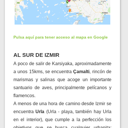
Pulsa aquí para tener acceso al mapa en Google
AL SUR DE IZMIR
A poco de salir de Karsiyaka, aproximadamente
a unos 15kms, se encuentra
Çamalti
, rincón de
marismas y salinas que acoge un importante
santuario de aves, principalmente pelícanos y
flamencos.
A menos de una hora de camino desde Izmir se
encuentra
Urla
(Urla - playa, también hay Urla
en el interior), que cumple a la perfección los
objetivos que se busca cualquier urbanita: