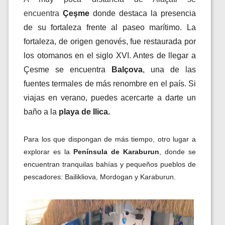
encuentra
Çeşme
donde destaca la presencia
de su fortaleza frente al paseo marítimo. La
fortaleza, de origen genovés, fue restaurada por
los otomanos en el siglo XVI. Antes de llegar a
Çesme se encuentra
Balçova
, una de las
fuentes termales de más renombre en el país. Si
viajas en verano, puedes acercarte a darte un
baño a la
playa de Ilica.
Para los que dispongan de más tiempo, otro lugar a
explorar es la
Península de Karaburun
, donde se
encuentran tranquilas bahías y pequeños pueblos de
pescadores: Bailikliova, Mordogan y Karaburun.