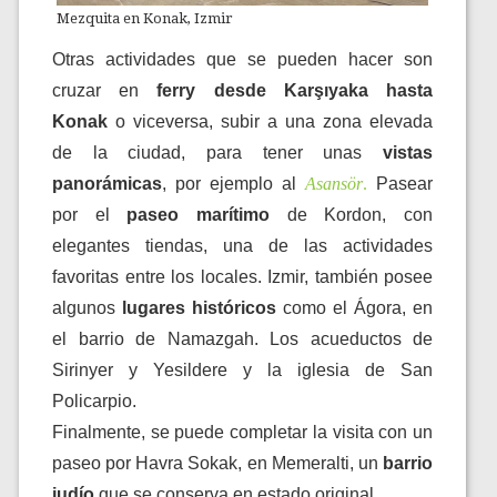
Mezquita en Konak, Izmir
Otras actividades que se pueden hacer son
cruzar en
ferry desde Karşıyaka hasta
Konak
o viceversa, subir a una zona elevada
de la ciudad, para tener unas
vistas
panorámicas
, por ejemplo al
Asansör
.
Pasear
por el
paseo marítimo
de Kordon, con
elegantes tiendas
, una de las actividades
favoritas entre los locales. Izmir, también posee
algunos
lugares históricos
como el Ágora, en
el barrio de Namazgah. Los acueductos de
Sirinyer y Yesildere y la iglesia de San
Policarpio.
Finalmente, se puede completar la visita con un
paseo por Havra Sokak, en Memeralti, un
barrio
judío
que se conserva en estado original.