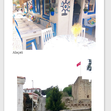
Alaçati