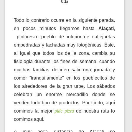
Urla
Todo lo contrario ocurre en la siguiente parada,
en pocos minutos llegamos hasta
Alaçati
,
pintoresco pueblo de interior de callejuelas
empedradas y fachadas muy fotogénicas. Éste,
al igual que todos los de la zona, cambia su
fisiología durante los fines de semana, cuando
muchas familias deciden salir una jornada y
comer “tranquilamente” en los pueblecitos de
los alrededores de la gran urbe. Los sábados
celebran un enorme mercadillo donde se
venden todo tipo de productos. Por cierto, aquí
comimos la mejor
pide pizza
de nuestra ruta lo
comimos aquí.
A muy poca distancia de Alaçati se