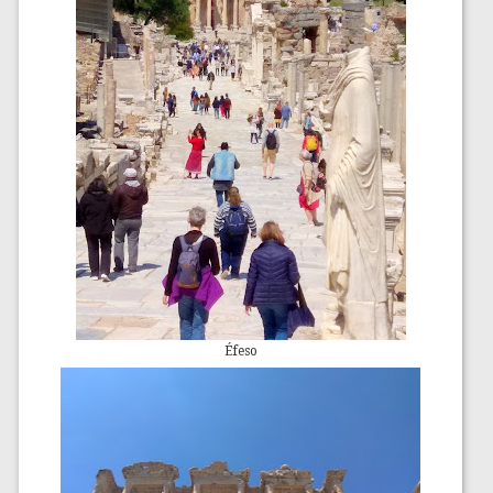
Éfeso