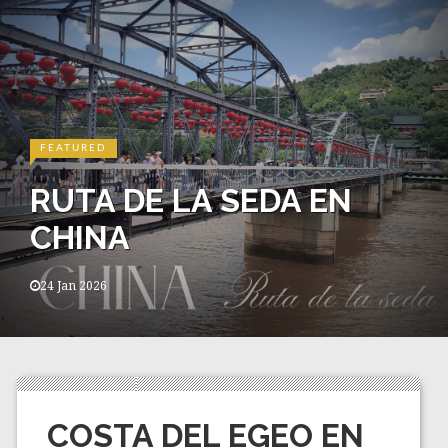
SERBIA
 EN
30 CURIOSIDADES
SOBRE SERBIA
07 Jan 2026
COSTA DEL EGEO EN