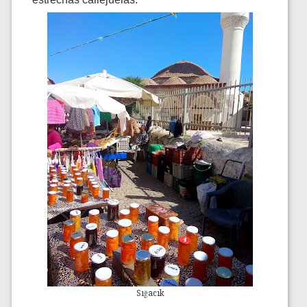
Sığacık