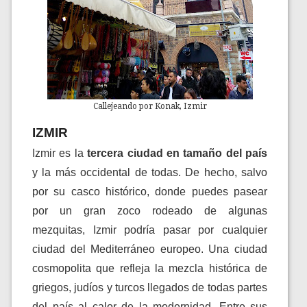
Callejeando por Konak, Izmir
IZMIR
Izmir es la
tercera ciudad en tamaño del país
y la más occidental de todas. De hecho, salvo
por su casco histórico, donde puedes pasear
por un gran zoco rodeado de algunas
mezquitas, Izmir podría pasar por cualquier
ciudad del Mediterráneo europeo. Una ciudad
cosmopolita que refleja la mezcla histórica de
griegos, judíos y turcos llegados de todas partes
del país al calor de la modernidad.
Entre sus