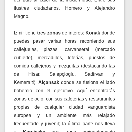
ilustres ciudadanos, Homero y Alejandro
Magno.
Izmir tiene
tres zonas
de interés:
Konak
donde
puedes pasar varias horas recorriendo sus
callejuelas, plazas, carvanserai (mercado
cubierto), mercadillos, teterías, puestos de
comida callejeros y mezquitas (destacando las
de Hisar, Salepçioglu, Sadirvan y
Kemeralti);
Alçansak
donde se fusiona el lado
bohemio con el ejecutivo. Aquí encontrarás
zonas de ocio, con sus cafeterías y restaurantes
propias de cualquier ciudad vanguardista
europea y un ambiente más relajado
frecuentado y juvenil; la última parte nos lleva
a
Karsiyaka
una zona eminentemente