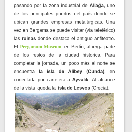
pasando por la zona industrial de
Aliağa
, uno
de los principales puertos del país donde se
ubican grandes empresas metalúrgicas. Una
vez en Bergama se puede visitar (vía teleférico)
las
ruinas
donde destaca el antiguo anfiteatro.
El
Pergamum Museum
, en Berlín, alberga parte
de los restos de la ciudad histórica. Para
completar la jornada, un poco más al norte se
encuentra
la isla de Alibey (Cunda)
, en
conectada por carretera a
Ayvalik.
Al alcance
de la vista queda la
isla de Lesvos
(Grecia).