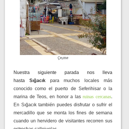
Çeşme
Nuestra siguiente parada nos lleva
hasta
Sığacık
para muchos locales más
conocido como el puerto de Seferihisar o la
marina de Teos, en honor a las
ruinas cercanas
.
En Sığacık también puedes disfrutar o sufrir el
mercadillo que se monta los fines de semana
cuando un hervidero de visitantes recorren sus
estrechas callejuelas.