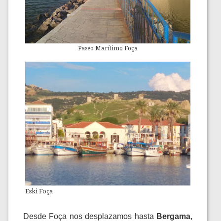
Paseo Marítimo Foça
Eski Foça
Desde Foça nos desplazamos hasta
Bergama
,