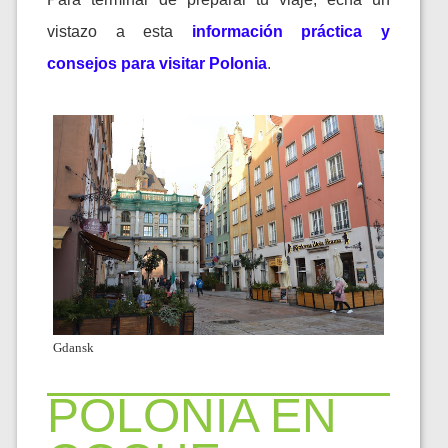
vistazo a esta
información práctica y
consejos para visitar Polonia
.
Gdansk
POLONIA EN