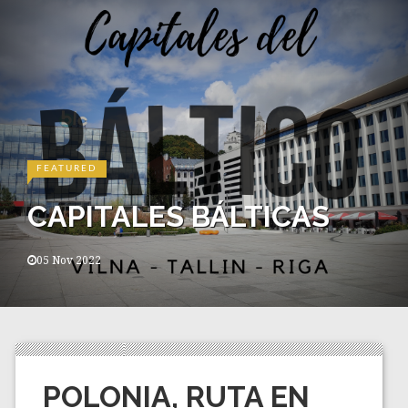
FEATURED
CAPITALES BÁLTICAS
05 Nov 2022
POLONIA, RUTA EN