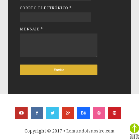
CORREO ELECTRÓNICO
*
MENSAJE
*
Copyright © 2017 •
Lemundoisnostro.com