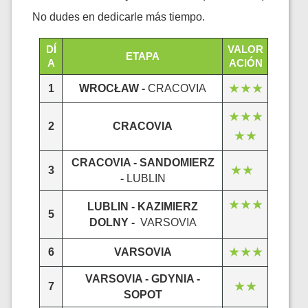
No dudes en dedicarle más tiempo.
DÍ
VALOR
ETAPA
A
ACIÓN
★★★
1
WROCŁAW -
CRACOVIA
★★★
2
CRACOVIA
★★
CRACOVIA - SANDOMIERZ
★★
3
-
LUBLIN
★★★
LUBLIN - KAZIMIERZ
5
DOLNY -
VARSOVIA
★★★
6
VARSOVIA
VARSOVIA - GDYNIA -
★★
7
SOPOT