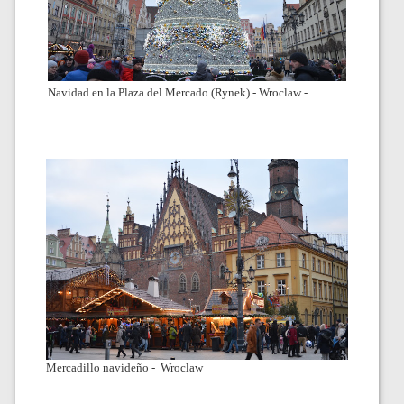
Navidad en la Plaza del Mercado (Rynek) - Wroclaw -
Mercadillo navideño - Wroclaw